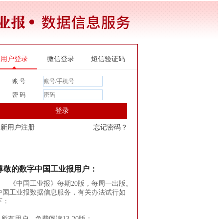
用户登录
微信登录
短信验证码
账 号
密 码
登录
新用户注册
忘记密码？
尊敬的数字中国工业报用户：
《中国工业报》每期20版，每周一出版。
中国工业报数据信息服务，有关办法试行如
下：
1.所有用户，免费阅读13-20版；