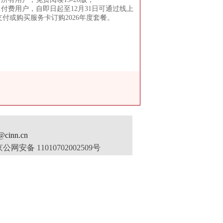
2.付费用户，自即日起至12月31日可通过线上
支付或购买服务卡订购2026年度套餐。
inn.cn
公网安备 11010702002509号