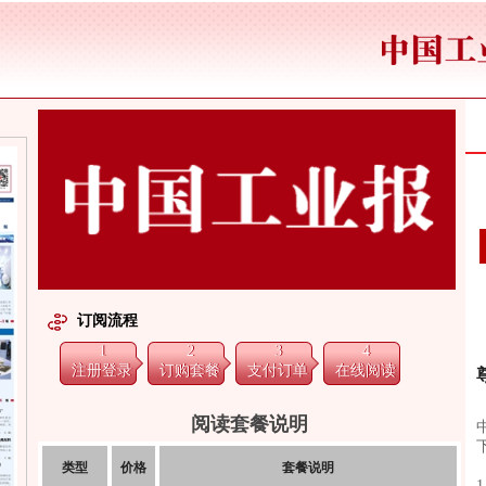
订阅流程
1
2
3
4
注册登录
订购套餐
支付订单
在线阅读
阅读套餐说明
类型
价格
套餐说明