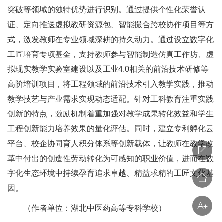
突破等领域的独特优势进行识别。通过提供个性化荣誉认
证、定向推送虚拟教研资源包、智能撮合跨校协作项目等方
式，激发教师在专业领域深耕的持久动力。通过设立数字化
工匠培育专项基金，支持教师参与智能制造仿真工作坊、虚
拟现实教学实验室建设以及工业4.0相关的前沿技术研修等
高阶培训项目，将工程领域的前沿技术引入教学实践，推动
教学技艺与产业需求实现动态适配。针对工科教育注重实践
创新的特点，激励机制着重加强对教学成果转化效益和学生
工程创新能力培养效果的量化评估。同时，建立专利孵化云
平台、校企协同育人积分体系等创新载体，让教师在教学改
革中付出的创造性劳动转化为可感知的职业价值，进而在数
字化生态环境中持续孕育追求卓越、精益求精的工匠文化基
因。
（作者单位：湖北中医药高等专科学校）