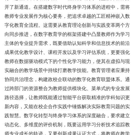
开了新通道。在搭建数字时代终身学习体系的进程中，需将
教师专业发展作为核心要务，把追求卓越的工匠精神嵌入数
字化教育全流程。这需要从教育理论创新与实践变革两个方
向同步推进，在数字教育学的框架搭建中凸显教师作为学习
主体的专业提升需求，既要借助认知科学和信息技术的前沿
成果优化教学设计、课程开发以及学习评估系统，更要强化
教师在数据驱动模式下的个性化学习能力，使其在虚拟与现
实融合的教学场景中持续打磨教学技能。教育管理者应秉持
协同共治理念，构建政校企联动的数字化教育联盟体系。通
过跨部门的资源整合为教师提供模块化、菜单式的专业发展
路径选择，让教师既能通过智能平台获取精准的学科知识更
新内容，又能在校企合作实践中锤炼解决实际教育问题的实
践智慧。数字化转型与终身学习体系的深度融合，要求建立
动态化、多维度的评价机制，既要运用学习分析技术追踪教
师专业成长的轨迹，又要创新成果认证方式，将教师在教学