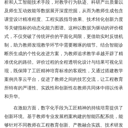
析和人工智能技术手段，对教学行为轨迹、科研产出质量以
及师生互动效能等数据展开深度挖掘，从而为教师生成包含
课堂设计精准程度、工程实践指导效果、技术转化创新力度
等关键指标的动态化能力图谱。这种以数据为驱动的评价模
式，不仅突破了传统评价的平面化局限，更借助实时反馈机
制，助力教师发现教学环节中需要雕琢的细节。结合智能诊
断所生成的个性化改进方案，为教师追求教学卓越开辟了精
准优化的路径。评价过程的全程透明化设计与结果可视化呈
现，既保障了工匠精神培育标准的客观性，又通过搭建教学
案例共享云平台，促进了教师之间的技艺交流，让工程教育
所特有的严谨性、实践性和创新性在教师共同体中得以传承
和升华。
在激励方面，数字化手段为工匠精神的持续培育提供了
创新环境。基于教师专业发展档案构建的智能匹配系统，能
够针对不同教师在工程教育创新、产教融合实践、技术研发