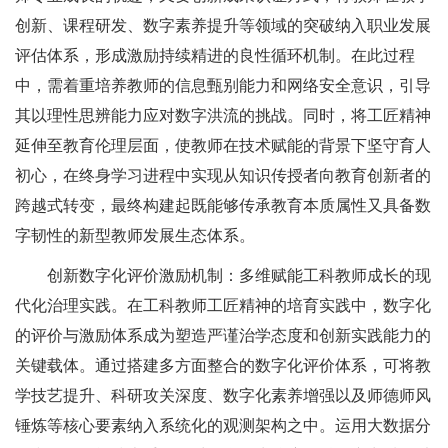
创新、课程研发、数字素养提升等领域的突破纳入职业发展
评估体系，形成激励持续精进的良性循环机制。在此过程
中，需着重培养教师的信息甄别能力和网络安全意识，引导
其以理性思辨能力应对数字洪流的挑战。同时，将工匠精神
延伸至教育伦理层面，使教师在技术赋能的背景下坚守育人
初心，在终身学习进程中实现从知识传授者向教育创新者的
跨越式转变，最终构建起既能够传承教育本质属性又具备数
字韧性的新型教师发展生态体系。
创新数字化评价激励机制：多维赋能工科教师成长的现
代化治理实践。在工科教师工匠精神的培育实践中，数字化
的评价与激励体系成为塑造严谨治学态度和创新实践能力的
关键载体。通过搭建多方面整合的数字化评价体系，可将教
学技艺提升、科研攻关深度、数字化素养增强以及师德师风
锤炼等核心要素纳入系统化的观测架构之中。运用大数据分