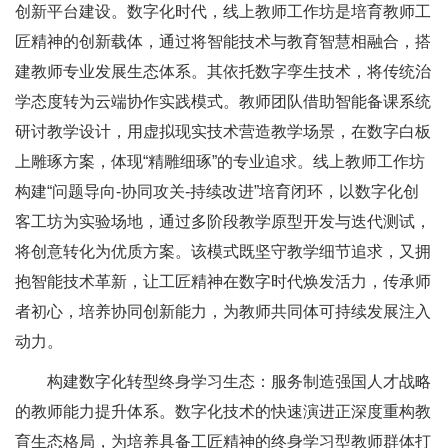
创新平台建设。数字化时代，线上教师工作坊是培育教师工
匠精神的创新载体，通过将智能技术与教育智慧相融合，搭
建教师专业发展生态体系。其依托数字孪生技术，将传统治
学态度转为云端协作实践模式。教师团队借助智能备课系统
研讨教学设计，用虚拟现实技术营造教学场景，在数字白板
上雕琢方案，体现“精雕细琢”的专业追求。线上教师工作坊
构建“问题导向-协同攻关-持续改进”培育闭环，以数字化创
客工坊为实验场地，通过多阶段教学原型开发与迭代测试，
将创意转化为优质方案。该模式既坚守教学细节追求，又拥
抱智能技术革新，让工匠精神在数字时代焕发活力，传承师
者初心，培养协同创新能力，为教师共同体可持续发展注入
动力。
构建数字化转型终身学习生态：服务制造强国人才战略
的教师能力提升体系。数字化技术的快速演进正深度重构教
育生态格局，为培养具备工匠精神的终身学习型教师群体打