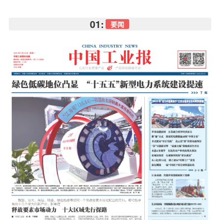
01:
要闻