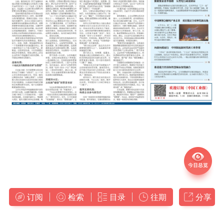
订阅
检索
目录
往期
分享