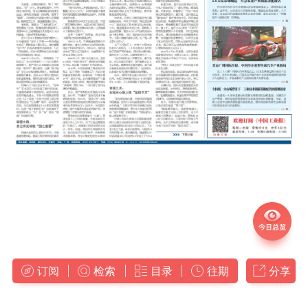
订阅
检索
目录
往期
分享