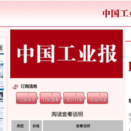
订阅流程
1
2
3
4
注册登录
订购套餐
支付订单
在线阅读
阅读套餐说明
类型
价格
套餐说明