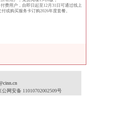
2.付费用户，自即日起至12月31日可通过线上
支付或购买服务卡订购2026年度套餐。
inn.cn
公网安备 11010702002509号