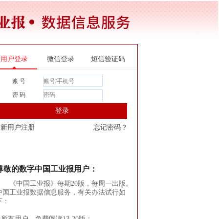
用户登录
微信登录
短信验证码
账 号
密 码
登录
新用户注册
忘记密码？
尊敬的数字中国工业报用户：
《中国工业报》每期20版，每周一出版。
中国工业报数据信息服务，有关办法试行如
下：
1.所有用户，免费阅读13-20版；