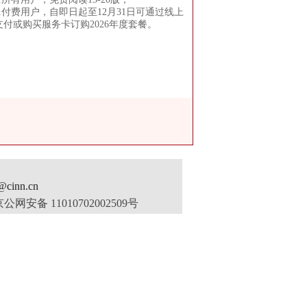
2.付费用户，自即日起至12月31日可通过线上
支付或购买服务卡订购2026年度套餐。
inn.cn
公网安备 11010702002509号