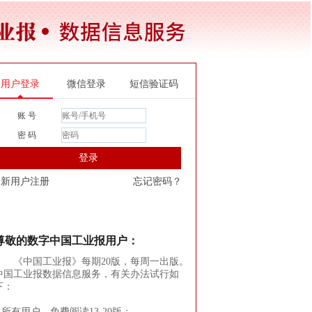
用户登录
微信登录
短信验证码
账 号
密 码
登录
新用户注册
忘记密码？
尊敬的数字中国工业报用户：
《中国工业报》每期20版，每周一出版。
中国工业报数据信息服务，有关办法试行如
下：
1.所有用户，免费阅读13-20版；