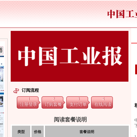
订阅流程
1
2
3
4
注册登录
订购套餐
支付订单
在线阅读
阅读套餐说明
类型
价格
套餐说明