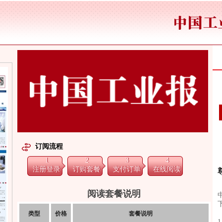
订阅流程
1
2
3
4
注册登录
订购套餐
支付订单
在线阅读
阅读套餐说明
类型
价格
套餐说明