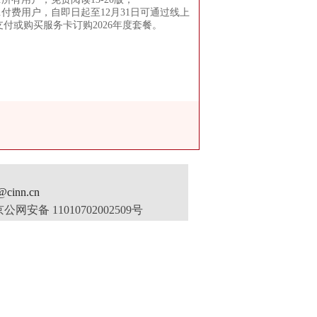
2.付费用户，自即日起至12月31日可通过线上
支付或购买服务卡订购2026年度套餐。
inn.cn
公网安备 11010702002509号