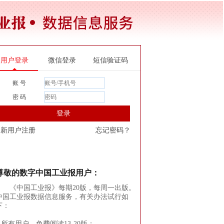
用户登录
微信登录
短信验证码
账 号
密 码
登录
新用户注册
忘记密码？
尊敬的数字中国工业报用户：
《中国工业报》每期20版，每周一出版。
中国工业报数据信息服务，有关办法试行如
下：
1.所有用户，免费阅读13-20版；