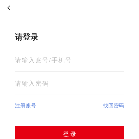
请登录
注册账号
找回密码
登 录