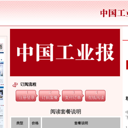
订阅流程
1
2
3
4
注册登录
订购套餐
支付订单
在线阅读
阅读套餐说明
类型
价格
套餐说明