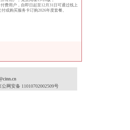
2.付费用户，自即日起至12月31日可通过线上
支付或购买服务卡订购2026年度套餐。
inn.cn
公网安备 11010702002509号