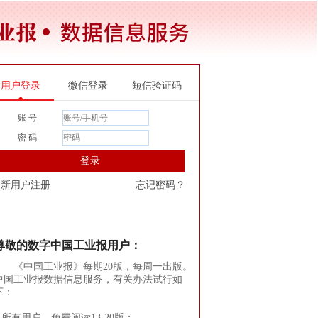
用户登录
微信登录
短信验证码
账 号
密 码
登录
新用户注册
忘记密码？
尊敬的数字中国工业报用户：
《中国工业报》每期20版，每周一出版。
中国工业报数据信息服务，有关办法试行如
下：
1.所有用户，免费阅读13-20版；