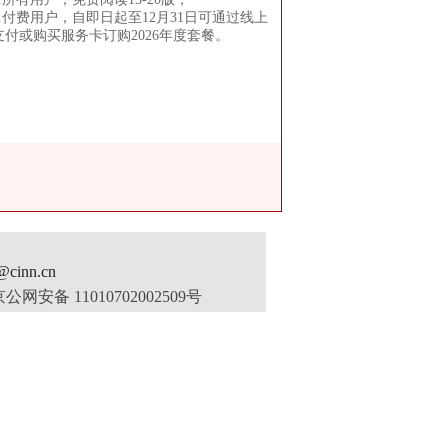
2.付费用户，自即日起至12月31日可通过线上
支付或购买服务卡订购2026年度套餐。
inn.cn
公网安备 11010702002509号