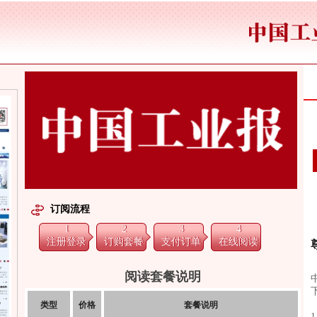
订阅流程
1
2
3
4
注册登录
订购套餐
支付订单
在线阅读
阅读套餐说明
类型
价格
套餐说明