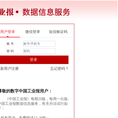
用户登录
微信登录
短信验证码
账 号
密 码
登录
新用户注册
忘记密码？
尊敬的数字中国工业报用户：
《中国工业报》每期20版，每周一出版。
中国工业报数据信息服务，有关办法试行如
下：
1.所有用户，免费阅读13-20版；