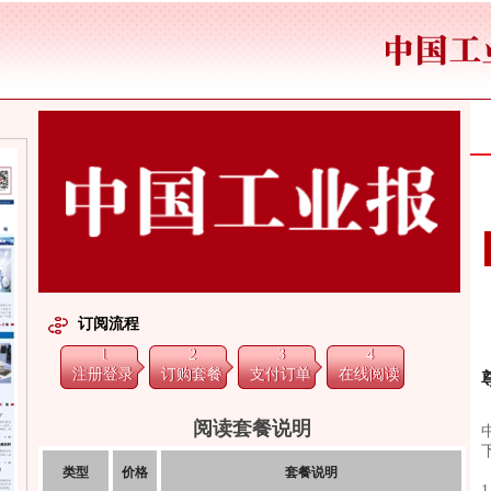
订阅流程
1
2
3
4
注册登录
订购套餐
支付订单
在线阅读
阅读套餐说明
类型
价格
套餐说明