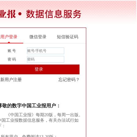
用户登录
微信登录
短信验证码
账 号
密 码
登录
新用户注册
忘记密码？
尊敬的数字中国工业报用户：
《中国工业报》每期20版，每周一出版。
中国工业报数据信息服务，有关办法试行如
下：
1.所有用户，免费阅读13-20版；