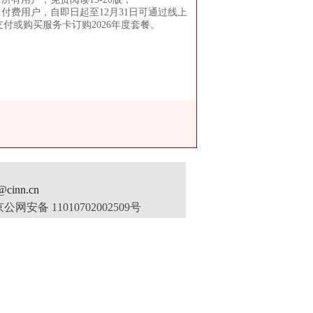
2.付费用户，自即日起至12月31日可通过线上
支付或购买服务卡订购2026年度套餐。
inn.cn
公网安备 11010702002509号