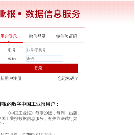
用户登录
微信登录
短信验证码
账 号
密 码
登录
新用户注册
忘记密码？
尊敬的数字中国工业报用户：
《中国工业报》每期20版，每周一出版。
中国工业报数据信息服务，有关办法试行如
下：
1.所有用户，免费阅读13-20版；