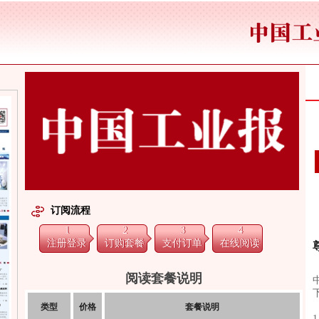
订阅流程
1
2
3
4
注册登录
订购套餐
支付订单
在线阅读
阅读套餐说明
类型
价格
套餐说明