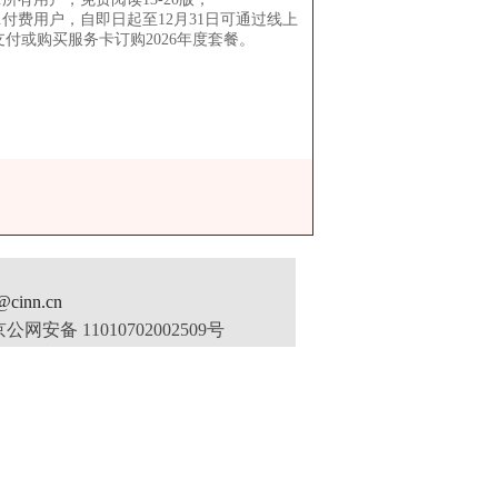
2.付费用户，自即日起至12月31日可通过线上
支付或购买服务卡订购2026年度套餐。
inn.cn
公网安备 11010702002509号