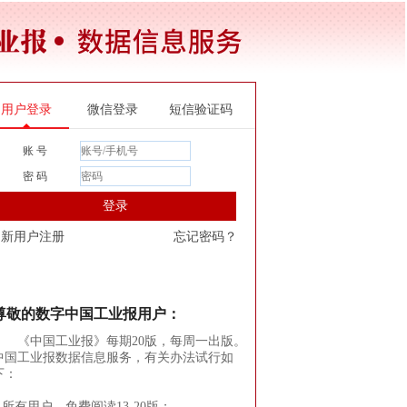
用户登录
微信登录
短信验证码
账 号
密 码
登录
新用户注册
忘记密码？
尊敬的数字中国工业报用户：
《中国工业报》每期20版，每周一出版。
中国工业报数据信息服务，有关办法试行如
下：
1.所有用户，免费阅读13-20版；