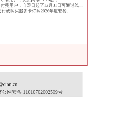
2.付费用户，自即日起至12月31日可通过线上
支付或购买服务卡订购2026年度套餐。
inn.cn
公网安备 11010702002509号