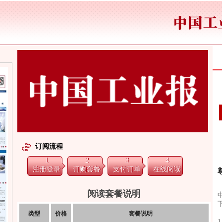
订阅流程
1
2
3
4
注册登录
订购套餐
支付订单
在线阅读
阅读套餐说明
类型
价格
套餐说明