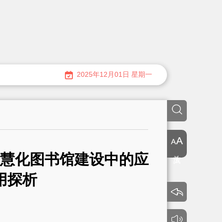
2025年12月01日 星期一
放大
慧化图书馆建设中的应
用探析