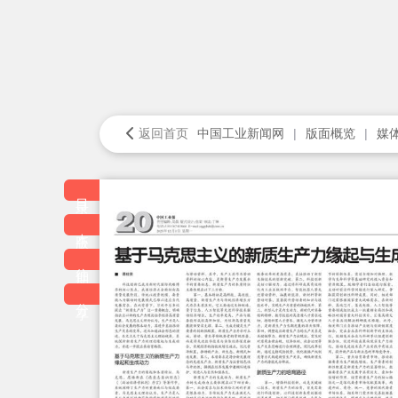
返回首页
中国工业新闻网
版面概览
媒
目录
本版
往期
分享