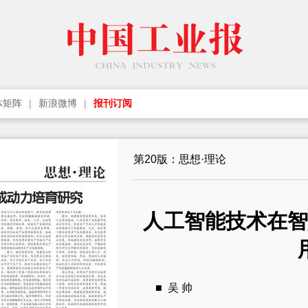
体矩阵
新浪微博
报刊订阅
第20版：思想·理论
人工智能技术在智
■ 吴 帅