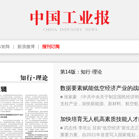
体矩阵
新浪微博
报刊订阅
第14版：知行·理论
数据要素赋能低空经济产业的战
■ 张家豪 《中共中央关于制定国民经济和社会发展第十五个五年规划的建议》提出打造新兴
支柱产业，加快新能源、新材料、航空航
年，低空经济作为新增长引擎已经连
加快培育无人机高素质技能人才
■ 武志伟 李培云 目前“低空经济”新生态正以前所未有的速度崛起，成为引领未来产业变革的
重要力量。自2021年首度写入国家规划