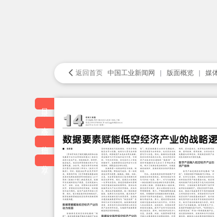
返回首页
中国工业新闻网
版面概览
媒
目录
本版
往期
分享