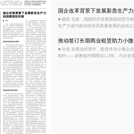
产业，再到2024年、
国企改革背景下发展新质生产力
■ 杨弃 当前，我国经济发展面临转型升级的关口，国企改革上升到国家战略高度，发展新质
生产力成为推动经济高质量发展的必由之
主战场和壮大新质生产力的主力军，以
推动签订长期商业租赁助力小微
■ 许侃 在商业经营中，租赁作为小微企业获取经营场所的主要方式，却长期受“短租期”模式
制约——多数租约期限仅1-3年，与企
甚至导致大量商户陷入“经营