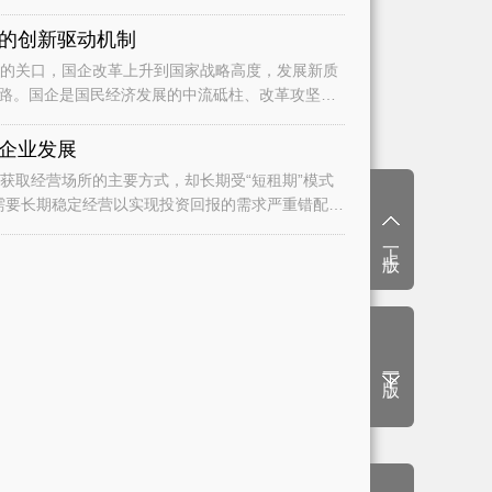
的创新驱动机制
路。国企是国民经济发展的中流砥柱、改革攻坚的
企业发展
业需要长期稳定经营以实现投资回报的需求严重错配，
上一版
下一版