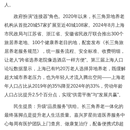
人。
政府扮演“连接器”角色。2020年以来，长三角异地养老
机构从首批20城57家扩展至近40城108家。2024年8月上海
市民政局与江苏省、浙江省、安徽省民政厅联合推出300个
旅居养老地、100个健康养老目的地，配套发布《长三角旅
居养老服务规范》，统一服务流程、安全标准、收费明细，
让老人“跨省选养老院像选酒店一样方便”。第三届上海人口
论坛数据显示，上海已有约20万老人选择异地养老，既缓解
超大城市养老压力，也为年轻人才流入腾出空间——上海老
年人口占比从2019年的35%降至2024年的33%，劳动年龄
人口占比提升2.5个百分点，实现“供需平衡”与“发展共赢”。
民生提质：升级“品质服务”供给。长三角养老一体化的
最终落脚点是提升老人生活质量。嘉兴罗星街道医养服务中
心每周有医护团队上门查房、做康复治疗，配备便携式B超