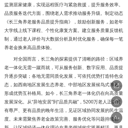
监测居家健康，实现远程医疗与紧急救援，提升服务效率。
品质服务迭代方面，围绕老人需求推动服务升级。制定动态
《长三角养老服务品质提升指南》，鼓励创新服务，如老年
大学线上线下课程、个性化康复方案。建立服务质量反馈机
制，通过老人评价与大数据分析及时优化服务，确保每一笔
养老金换来高品质体验。
对全国而言，长三角的探索提供了清晰的路径：区域养
老一体化无需一蹴而就，可从服务创新、数字应用、品质提
升逐步突破；各地无需同质化发展，可依托优势打造特色业
态，如西南地区发展生态养老、中部地区发展候鸟式养老，
形成优势互补格局。如今，长三角养老一体化仍在向高质量
发展深化。从“异地安居”到“品质共融”，5200万老人正以更
有尊严、更有品质的晚年生活，见证区域协同发展的民生温
度。未来需聚焦养老金政策完善、服务优化等问题持续创
新，让区域经济一体化理论在养老领域的实践更鲜活、更具