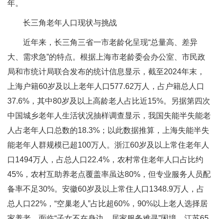
年。
长三角老年人口现状与挑战
近年来，长三角三省一市老龄化呈现“总量高、差异
大、需求急”的特点。根据上海市老龄委会办公室、市民政
局和市统计局联合发布的统计信息显示，截至2024年末，
上海户籍60岁及以上老年人口577.62万人，占户籍总人口
37.6%，其中80岁及以上高龄老人占比近15%。另据第四次
中国城乡老年人生活状况抽样调查显示，我国失能半失能老
人占老年人口总数的18.3%；以此数据推算，上海失能半失
能老年人群规模已超100万人。浙江60岁及以上常住老年人
口1494万人，占总人口22.4%，农村常住老年人口占比约
45%，农村互助养老点覆盖率虽达80%，但专业服务人员配
备率不足30%。安徽60岁及以上常住人口1348.9万人，占
总人口22%，“空巢老人”占比超60%，90%以上老人选择居
家养老，面临“子女不在身边、居家服务难寻”困境。江苏65