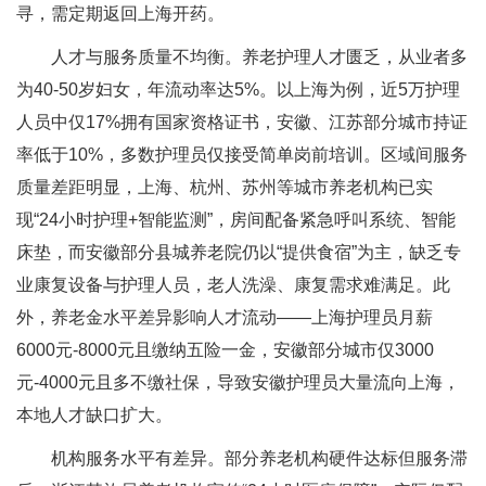
寻，需定期返回上海开药。
人才与服务质量不均衡。养老护理人才匮乏，从业者多
为40-50岁妇女，年流动率达5%。以上海为例，近5万护理
人员中仅17%拥有国家资格证书，安徽、江苏部分城市持证
率低于10%，多数护理员仅接受简单岗前培训。区域间服务
质量差距明显，上海、杭州、苏州等城市养老机构已实
现“24小时护理+智能监测”，房间配备紧急呼叫系统、智能
床垫，而安徽部分县城养老院仍以“提供食宿”为主，缺乏专
业康复设备与护理人员，老人洗澡、康复需求难满足。此
外，养老金水平差异影响人才流动——上海护理员月薪
6000元-8000元且缴纳五险一金，安徽部分城市仅3000
元-4000元且多不缴社保，导致安徽护理员大量流向上海，
本地人才缺口扩大。
机构服务水平有差异。部分养老机构硬件达标但服务滞