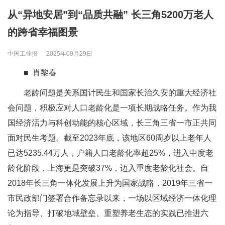
从“异地安居”到“品质共融” 长三角5200万老人
的跨省幸福图景
中国工业报
2025年09月29日
■ 肖黎春
老龄问题是关系国计民生和国家长治久安的重大经济社
会问题，积极应对人口老龄化是一项长期战略任务。作为我
国经济活力与科创动能的核心区域，长三角三省一市正共同
面对民生考题。截至2023年底，该地区60周岁以上老年人
已达5235.44万人，户籍人口老龄化率超25%，进入中度老
龄化阶段，上海更是突破37%，迈入重度老龄化社会。自
2018年长三角一体化发展上升为国家战略，2019年三省一
市民政部门签署合作备忘录以来，一场以区域经济一体化理
论为指导、打破地域壁垒、重塑养老生态的实践已推进六