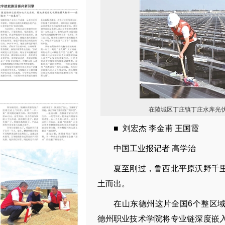
在陵城区丁庄镇丁庄水库光
■ 刘宏杰 李金甫 王国霞
中国工业报记者 高学治
夏至刚过，鲁西北平原沃野千里
土而出。
在山东德州这片全国6个整区域
德州职业技术学院将专业链深度嵌