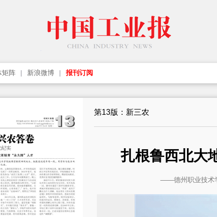
体矩阵
新浪微博
报刊订阅
第13版：新三农
扎根鲁西北大
——德州职业技术