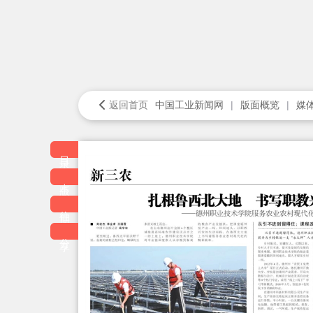
返回首页
中国工业新闻网
版面概览
媒
目录
本版
往期
分享