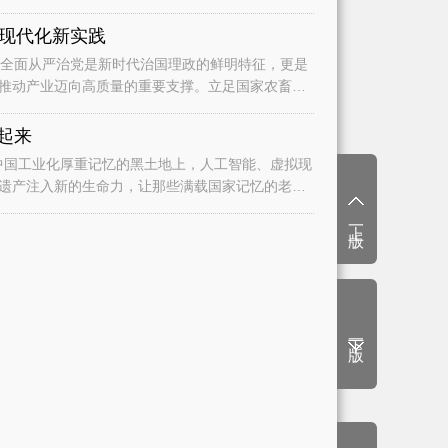
现代化新实践
推动产业迈向高质量的重要支撑。立足国家农畜产
起来
遗产注入新的生命力，让那些满载国家记忆的老厂
上一版
下一版