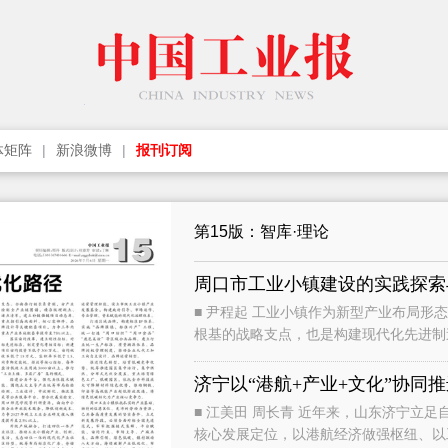
体矩阵
新浪微博
报刊订阅
第15版：智库·理论
周口市工业小镇建设的实践探索
■ 尹程起 工业小镇作为新型产业布局形态，是撬动县域经济高质量发展、夯实乡村振兴产业
根基的战略支点，也是构建现代化先进制
农业大省、工业大省，始终将工业小镇
济宁以“港航+产业+文化”协同
■ 江美田 周长青 近年来，山东济宁立足自身优势，锚定港航枢纽、工业强市、文化名城三大
核心发展定位，以港航经济做强枢纽、以