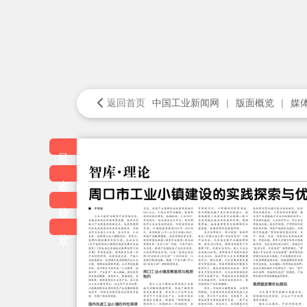
返回首页
中国工业新闻网
版面概览
媒
目录
本版
往期
分享