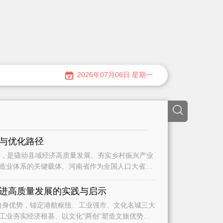
2026年07月06日 星期一
与优化路径
造业体系的关键载体。河南省作为全国人口大省、
推进高质量发展的实践与启示
工业夯实经济根基、以文化“两创”塑造文旅优势，