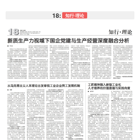
18:
知行·理论