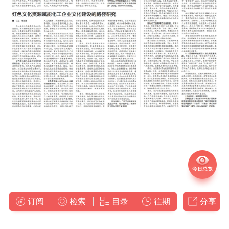
订阅
检索
目录
往期
分享