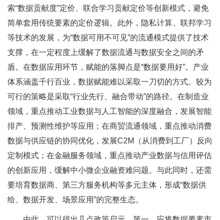
索“数据贡献度”定价、联合学习贡献定价等创新模式，避免
简单套用传统要素的定价逻辑。此外，隐私计算、联邦学习
等技术的发展，为“数据可用不可见”的流通模式提供了技术
支撑，在一定程度上缓解了数据流通与数据安全之间的矛
盾。在数据应用环节，赋能的落脚点是“数据要用好”。产业
体系涵盖千行百业，数据赋能难以采取一刀切的方式。较为
可行的策略是采取“行业先行、融合带动”的路径。在制造业
领域，重点推动工业数据与人工智能的深度融合，发展智能
排产、预测性维护等应用；在商贸流通领域，重点推动消费
数据与供应链的协同优化，发展C2M（从消费到工厂）反向
定制模式；在金融服务领域，重点推动产业数据与信用评估
的创新应用，缓解中小微企业融资难问题。与此同时，还需
要培育数据商、第三方服务机构等多元主体，形成“数据供
给、数据开发、场景应用”的完整生态。
由此，可以得出几点政策启示。第一，应将数据要素市