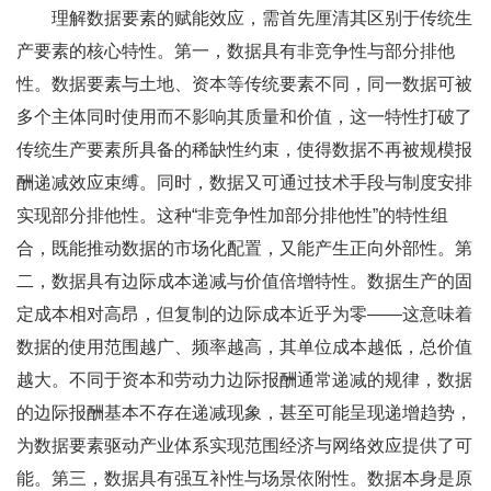
理解数据要素的赋能效应，需首先厘清其区别于传统生
产要素的核心特性。第一，数据具有非竞争性与部分排他
性。数据要素与土地、资本等传统要素不同，同一数据可被
多个主体同时使用而不影响其质量和价值，这一特性打破了
传统生产要素所具备的稀缺性约束，使得数据不再被规模报
酬递减效应束缚。同时，数据又可通过技术手段与制度安排
实现部分排他性。这种“非竞争性加部分排他性”的特性组
合，既能推动数据的市场化配置，又能产生正向外部性。第
二，数据具有边际成本递减与价值倍增特性。数据生产的固
定成本相对高昂，但复制的边际成本近乎为零——这意味着
数据的使用范围越广、频率越高，其单位成本越低，总价值
越大。不同于资本和劳动力边际报酬通常递减的规律，数据
的边际报酬基本不存在递减现象，甚至可能呈现递增趋势，
为数据要素驱动产业体系实现范围经济与网络效应提供了可
能。第三，数据具有强互补性与场景依附性。数据本身是原