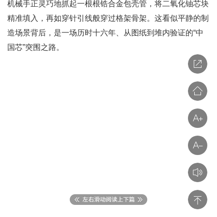
机械手正灵巧地抓起一根根锆合金包壳管，将二氧化铀芯块
精准填入，再如穿针引线般穿过格架骨架。这看似平静的制
造场景背后，是一场历时十六年、从图纸到堆内验证的“中
国芯”突围之路。