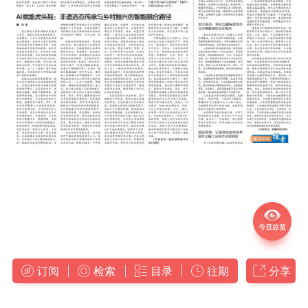
订阅
检索
目录
往期
分享