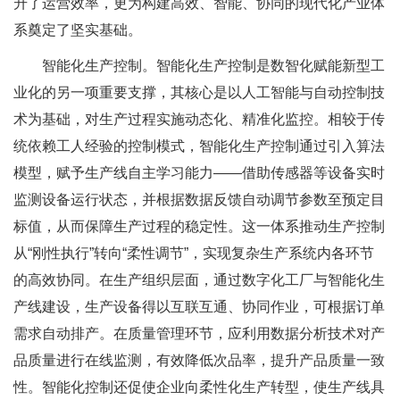
升了运营效率，更为构建高效、智能、协同的现代化产业体
系奠定了坚实基础。
智能化生产控制。智能化生产控制是数智化赋能新型工
业化的另一项重要支撑，其核心是以人工智能与自动控制技
术为基础，对生产过程实施动态化、精准化监控。相较于传
统依赖工人经验的控制模式，智能化生产控制通过引入算法
模型，赋予生产线自主学习能力——借助传感器等设备实时
监测设备运行状态，并根据数据反馈自动调节参数至预定目
标值，从而保障生产过程的稳定性。这一体系推动生产控制
从“刚性执行”转向“柔性调节”，实现复杂生产系统内各环节
的高效协同。在生产组织层面，通过数字化工厂与智能化生
产线建设，生产设备得以互联互通、协同作业，可根据订单
需求自动排产。在质量管理环节，应利用数据分析技术对产
品质量进行在线监测，有效降低次品率，提升产品质量一致
性。智能化控制还促使企业向柔性化生产转型，使生产线具