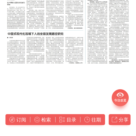
订阅
检索
目录
往期
分享