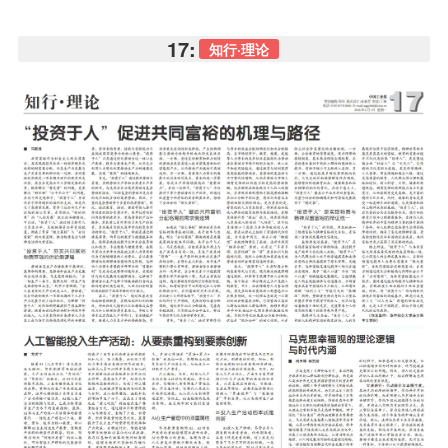
17:
知行·理论