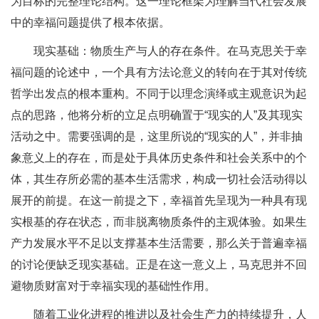
为目标的完整理论结构。这一理论框架为理解当代社会发展
中的幸福问题提供了根本依据。
现实基础：物质生产与人的存在条件。在马克思关于幸
福问题的论述中，一个具有方法论意义的转向在于其对传统
哲学出发点的根本重构。不同于以理念演绎或主观意识为起
点的思路，他将分析的立足点明确置于“现实的人”及其现实
活动之中。需要强调的是，这里所说的“现实的人”，并非抽
象意义上的存在，而是处于具体历史条件和社会关系中的个
体，其生存所必需的基本生活需求，构成一切社会活动得以
展开的前提。在这一前提之下，幸福首先呈现为一种具有现
实根基的存在状态，而非脱离物质条件的主观体验。如果生
产力发展水平不足以支撑基本生活需要，那么关于普遍幸福
的讨论便缺乏现实基础。正是在这一意义上，马克思并不回
避物质财富对于幸福实现的基础性作用。
随着工业化进程的推进以及社会生产力的持续提升，人