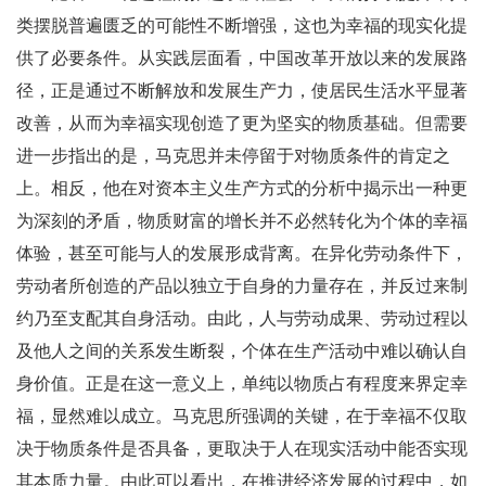
类摆脱普遍匮乏的可能性不断增强，这也为幸福的现实化提
供了必要条件。从实践层面看，中国改革开放以来的发展路
径，正是通过不断解放和发展生产力，使居民生活水平显著
改善，从而为幸福实现创造了更为坚实的物质基础。但需要
进一步指出的是，马克思并未停留于对物质条件的肯定之
上。相反，他在对资本主义生产方式的分析中揭示出一种更
为深刻的矛盾，物质财富的增长并不必然转化为个体的幸福
体验，甚至可能与人的发展形成背离。在异化劳动条件下，
劳动者所创造的产品以独立于自身的力量存在，并反过来制
约乃至支配其自身活动。由此，人与劳动成果、劳动过程以
及他人之间的关系发生断裂，个体在生产活动中难以确认自
身价值。正是在这一意义上，单纯以物质占有程度来界定幸
福，显然难以成立。马克思所强调的关键，在于幸福不仅取
决于物质条件是否具备，更取决于人在现实活动中能否实现
其本质力量。由此可以看出，在推进经济发展的过程中，如