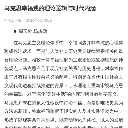
马克思幸福观的理论逻辑与时代内涵
中国工业报
2026年06月01日
■ 周玉婷 杨杰勋
在马克思主义理论体系中，幸福问题并非单纯的心理体
验或伦理诉求，而是与人类社会历史发展规律紧密相关的重
要理论议题。相较于将幸福理解为主观愉悦或道德理想的传
统观点，马克思立足于现实社会关系与历史进程，对幸福作
出了具有根本性转向意义的阐释。特别是在当代中国社会主
义现代化进程持续推进的背景下，从理论上重新审视马克思
的幸福观，对于深化“美好生活”的内涵理解具有重要意义。
马克思并未在抽象人性假设中讨论幸福，而是以唯物史观为
方法论基础，将幸福问题置于现实的人及其实践活动之中，
形成了以现实条件为起点、以劳动转化为路径、以人的发展