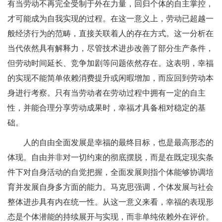
有当劳动不再完全受制于外在力量，回归个体的自主掌控，
才可能成为自我实现的过程。在这一意义上，劳动已超越一
般经济行为的范畴，直接关联着人的存在方式。这一分析在
当代依然具有解释力，尽管技术进步改善了部分生产条件，
但劳动时间延长、竞争加剧等问题依然存在。这表明，幸福
的实现不能简单依赖消费提升或闲暇增加，而应回到劳动本
身进行考察。只有当劳动者在劳动过程中拥有一定的自主
性，并能合理分享劳动成果时，幸福才具备相对稳定的基
础。
人的自由全面发展是幸福的最终目标，也是最高形态的
体现。自由并非对一切约束的彻底摆脱，而是在既定现实条
件下对自身活动的自觉把握，全面发展则指个体能够协调培
育并发展自身多方面的能力。马克思强调，个体发展与社会
整体进步具有内在统一性。从这一意义来看，幸福的表现形
态是个体潜能的持续展开与实现，而非单纯依赖外在评价。