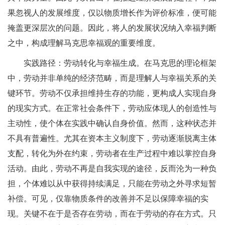
果忽视人的发展维度，仅以物质增长作为评价标准，便可能
掩盖更深层次的问题。因此，将人的发展状况纳入幸福判断
之中，构成理解马克思幸福观的重要维度。
实践路径：劳动转化与幸福生成。在马克思的理论框架
中，劳动并非单纯的经济范畴，而是理解人与幸福关系的关
键环节。劳动不仅承担维持生存的功能，更构成人实现自身
的现实方式。在正常社会条件下，劳动应体现人的创造性与
主动性，使个体在实践中确认自身价值。然而，这种状态并
不具有普遍性。尤其在资本主义制度下，劳动逐渐脱离主体
支配，转化为外在约束，劳动者在生产过程中难以掌控自身
活动。由此，劳动不再是自我实现的途径，反而沦为一种负
担，个体难以从中获得持续满足，只能在劳动之外寻求短暂
补偿。可见，仅靠物质条件的改善并不足以保障幸福的实
现。关键不在于是否存在劳动，而在于劳动的存在方式。只