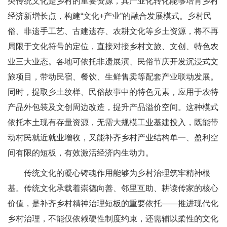
类传统文化是乡村的重要资源，其产业化转化能够培育乡村
经济新增长点，构建“文化+产业”的融合发展模式。乡村民
俗、非遗手工艺、古建遗存、农耕文化等乡土资源，将不再
局限于文化符号的定位，直接对接乡村文旅、文创、特色农
业三大业态。各地可依托非遗展演、民俗节庆开发沉浸式文
旅项目，带动民宿、餐饮、生鲜售卖等配套产业联动发展。
同时，提取乡土纹样、民俗故事中的特色元素，应用于农特
产品外包装及文创周边改造，提升产品溢价空间。这种模式
依托本土现有存量资源，无需大规模工业基建投入，既能带
动村民就近就业增收，又能补齐乡村产业结构单一、盈利空
间有限的短板，有效激活经济内生动力。
传统文化的凝心铸魂作用能够为乡村治理筑牢精神根
基。传统文化承载着崇德向善、邻里互助、耕读传家的核心
价值，是补齐乡村精神治理短板的重要依托——推进现代化
乡村治理，不能仅依赖硬性制度约束，还需辅以柔性的文化