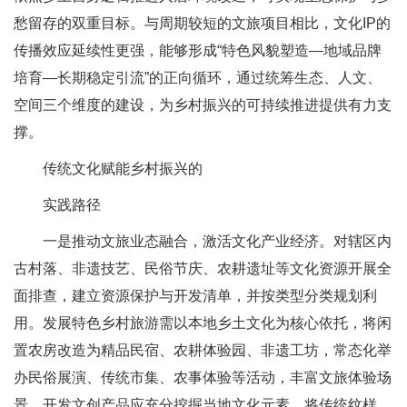
愁留存的双重目标。与周期较短的文旅项目相比，文化IP的
传播效应延续性更强，能够形成“特色风貌塑造—地域品牌
培育—长期稳定引流”的正向循环，通过统筹生态、人文、
空间三个维度的建设，为乡村振兴的可持续推进提供有力支
撑。
传统文化赋能乡村振兴的
实践路径
一是推动文旅业态融合，激活文化产业经济。对辖区内
古村落、非遗技艺、民俗节庆、农耕遗址等文化资源开展全
面排查，建立资源保护与开发清单，并按类型分类规划利
用。发展特色乡村旅游需以本地乡土文化为核心依托，将闲
置农房改造为精品民宿、农耕体验园、非遗工坊，常态化举
办民俗展演、传统市集、农事体验等活动，丰富文旅体验场
景。开发文创产品应充分挖掘当地文化元素，将传统纹样、