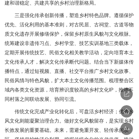
建和谐稳定、共建共享的乡村治理新格局。
三是强化传承创新传播，塑造乡村特色品牌。遵循保护
优先、活化利用的基本准则，对古民居、古祠堂、古道等物
质文化遗存开展修缮保护，保留乡村原生风貌与文化根脉。
统筹建设非遗传习点、乡村学堂、技艺实训基地三类载体，
定期开展传统技艺、民俗文化相关教学活动，定向培育本土
文化传承人才，解决文化传承断代问题。结合当下新媒体传
播特点，通过短视频、直播、社交平台推广乡村文化故事、
民俗风情与特色风貌，扩大本土文化传播范围。梳理整合区
域内各类文化资源，培育辨识度较高的乡村文化IP，推进不
同村落之间联动发展、协同引流。
传统文化完成产业化转化后，可盘活乡村经济；优秀乡
风文化则能凝聚治理合力。做好文化风貌留存，是实现乡村
长效发展的重要基础。未来，需避免重开发、轻传承的误