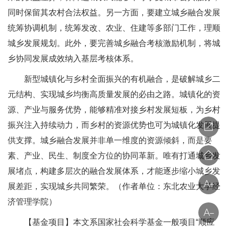
同时保留其农村合法权益。另一方面，要建立城乡融合发展
统筹协调机制，统筹发改、农业、住建等多部门工作，理顺
城乡发展规划。此外，要完善城乡融合考核激励机制，将城
乡协同发展成效纳入基层考核体系。
新型城镇化与乡村全面振兴的有机融合，是破解城乡二
元结构、实现城乡均衡高质量发展的必由之路。城镇化的资
源、产业与服务优势，能够精准对接乡村发展短板，为乡村
振兴注入持续动力，而乡村的资源优势也可为城镇化发展提
供支撑。城乡融合发展并非单一维度的资源倾斜，而是要
素、产业、民生、制度全方位的协同革新。唯有打通城乡发
展堵点，构建多层次的融合发展体系，才能逐步缩小城乡发
展差距，实现城乡共同繁荣。（作者单位：东北农业大学经
济管理学院）
【基金项目】本文系国家社会科学基金一般项目“顺应