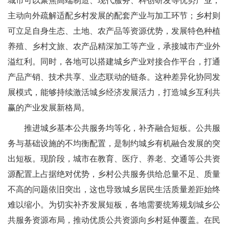
城市可以聚焦高端制造、现代服务、科创研发等优势产业，
主动向外疏解适配乡村发展的配套产业与加工环节；乡村则
可立足自身生态、土地、农产品等资源优势，发展特色种植
养殖、乡村文旅、农产品精深加工等产业，承接城市产业外
溢红利。同时，各地可以搭建城乡产业对接合作平台，打通
产品产销、技术共享、业态联动的链条。这种差异化协同发
展模式，能够持续激活城乡经济发展活力，打造城乡互利共
赢的产业发展新格局。
推进城乡基本公共服务均等化，补齐融合短板。公共服
务与基础设施的不均衡配置，是制约城乡有机融合发展的突
出短板。现阶段，城市在教育、医疗、养老、交通等公共资
源配置上占据绝对优势，乡村公共服务供给总量不足、质量
不高的问题依旧突出，这也导致城乡居民生活质量差距始终
难以缩小。为切实补齐发展短板，各地需要统筹规划城乡公
共服务资源布局，推动优质公共资源向乡村延伸覆盖。在民