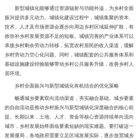
新型城镇化能够通过资源辐射与功能外溢，为乡村全面
振兴提供多元动力。城镇化建设过程中，城镇集聚的资本、
技术、人才及市场资源会逐步向周边乡村区域延伸扩散，有
效弥补乡村发展资源不足的短板。城镇完善的产业体系可以
承接乡村剩余劳动力转移，拓宽农村居民的收入渠道，缓解
乡村劳动力空心化问题。同时，城镇配套的公共服务体系和
基础设施建设经验能够带动乡村公共服务升级，改善乡村人
居环境。
乡村全面振兴与新型城镇化有机结合的优化策略
畅通城乡要素双向流动渠道，夯实融合基础。城乡要素
的自由流动是推动乡村振兴与新型城镇化深度融合的核心前
提。长期以来，土地、人才、资金等核心资源持续单向流向
城市，乡村发展始终面临要素短缺的现实难题。要打破这一
发展僵局，各地政府需要立足区域发展实际，逐步放宽城乡