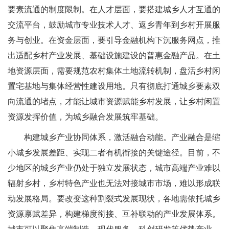
要素流通的制度限制。在人才层面，要搭建城乡人才互通的
交流平台，鼓励城市专业技术人才、返乡青年到乡村开展服
务与创业。在资金层面，要引导金融机构下沉服务网点，推
出适配乡村产业发展、基础设施建设的普惠金融产品。在土
地资源层面，需要规范农村集体土地流转机制，盘活乡村闲
置宅基地与集体经营性建设用地。只有彻底打通城乡要素双
向流通的堵点，才能让城市资源赋能乡村发展，让乡村闲置
资源发挥价值，为城乡融合发展筑牢基础。
构建城乡产业协同体系，激活融合动能。产业融合是缩
小城乡发展差距、实现二者有机衔接的关键途径。目前，不
少地区的城乡产业仍处于独立发展状态，城市高端产业难以
辐射乡村，乡村特色产业也无法对接城市市场，难以形成联
动发展格局。要改变这种割裂式发展现状，各地需依托城乡
资源禀赋差异，构建梯度衔接、互补联动的产业发展体系。