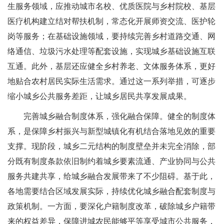
生服务领域，应推动城市名校、优质医院与乡村院校、基层
医疗机构建立结对帮扶机制，常态化开展师资交流、医护轮
岗等服务；在基础设施领域，要持续完善乡村道路交通、网
络通信、垃圾污水处理等配套设施，实现城乡基础设施互联
互通。此外，基层还应健全乡村养老、文体服务体系，更好
地贴合农村居民实际生活需求。通过这一系列举措，可逐步
缩小城乡公共服务差距，让城乡居民共享发展成果。
完善城乡融合制度体系，强化融合保障。健全的制度体
系，是保障乡村振兴与新型城镇化有机结合落地见效的重要
支撑。现阶段，城乡二元结构的制度壁垒并未完全消除，部
分既有制度条款依旧制约着城乡要素流通、产业协同与公共
服务共建共享，给城乡融合发展带来了不少阻碍。基于此，
各地需要结合区域发展实际，持续优化城乡融合配套制度与
政策机制。一方面，要深化户籍制度改革，破除城乡户籍带
来的权益差异，保障进城农民能够平等享受城市公共服务，