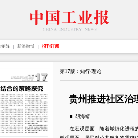
体矩阵
新浪微博
报刊订阅
第17版：知行·理论
贵州推进社区治
■ 胡海靖
在宏观层面，随着城镇化进程的
微观层面，居民对公共服务的需求