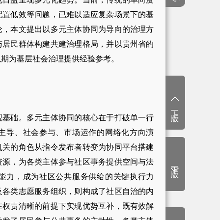
配置低效等问题，已难以适应复杂场景下的基
论，本文提出以多元主体协同为导向的治理方
与居民群体构建共建治理格局，并以贵州省的
以期为基层社会治理提供经验参考。
上一版
基础。多元主体协同的核心在于打破单一行
主导、社会参与、市场运作的网络化方向演
机关的角色从指令发布者转变为协同平台搭建
资源，为各类主体参与社区事务提供空间与法
下一版
能力，成为社区公共服务供给的关键执行力
及各类志愿服务组织，则构成了社区自治的内
在权责清晰的前提下实现优势互补，既有效解