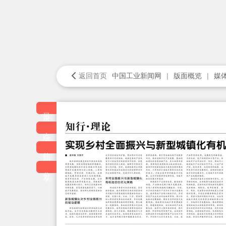
返回首页
中国工业新闻网
版面概览
媒
目录
本版
往期
分享