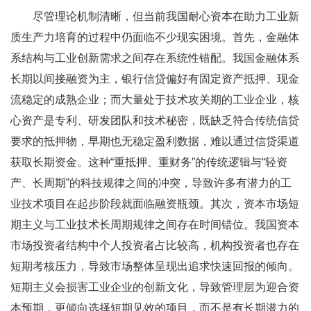
尽管理论机制清晰，但当前我国耐心资本在助力工业新
质生产力培育的过程中仍面临不少现实困境。首先，金融体
系结构与工业创新需求之间存在系统性错配。我国金融体系
长期以间接融资为主，银行信贷偏好有固定资产抵押、现金
流稳定的成熟企业；而大量处于技术攻关期的工业企业，核
心资产是专利、研发团队和技术秘密，既缺乏符合传统信贷
要求的抵押物，早期也无稳定盈利数据，难以通过信贷渠道
获取长期资金。这种“重抵押、重财务”的传统逻辑与“轻资
产、长周期”的科技规律之间的冲突，导致许多有潜力的工
业技术项目在起步阶段就面临融资瓶颈。其次，资本市场短
期主义与工业技术长周期规律之间存在时间错位。我国资本
市场投资者结构中个人投资者占比较高，机构投资者也存在
短期考核压力，导致市场整体呈现出追求快速回报的倾向。
短期主义会损害工业企业的创新文化，导致管理层为迎合资
本预期，更倾向选择短期见效的项目，而不是有长期潜力的