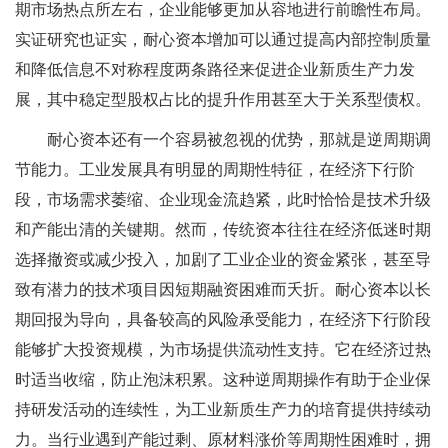
期市场热点所左右，企业能够更加从容地进行前瞻性布局。
实证研究也证实，耐心资本增加可以通过提高内部控制质量
和降低信息不对称程度两条路径来促进企业新质生产力发
展，其中稳定型股权占比的提升作用甚至大于关系型债权。
耐心资本还有一个容易被忽视的优势，那就是逆周期调
节能力。工业发展具有明显的周期性特征，在经济下行阶
段，市场需求萎缩、企业现金流趋紧，此时恰恰是技术升级
和产能出清的关键期。然而，传统资本往往在经济低迷时期
选择撤资或减少投入，加剧了工业企业的资金紧张，甚至导
致有潜力的技术项目因短期融资困难而夭折。耐心资本以长
期回报为导向，具备较高的风险承受能力，在经济下行阶段
能够扩大投资规模，为市场提供流动性支持。它在经济过热
时适当收缩，防止泡沫积累。这种逆周期操作有助于企业保
持研发活动的连续性，为工业新质生产力的培育提供持续动
力。当行业遇到产能过剩、原材料涨价等周期性困难时，拥