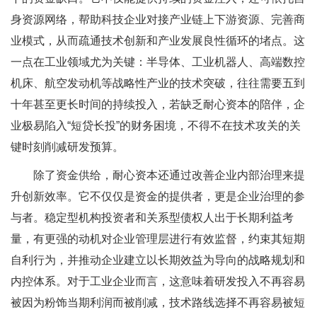
身资源网络，帮助科技企业对接产业链上下游资源、完善商
业模式，从而疏通技术创新和产业发展良性循环的堵点。这
一点在工业领域尤为关键：半导体、工业机器人、高端数控
机床、航空发动机等战略性产业的技术突破，往往需要五到
十年甚至更长时间的持续投入，若缺乏耐心资本的陪伴，企
业极易陷入“短贷长投”的财务困境，不得不在技术攻关的关
键时刻削减研发预算。
除了资金供给，耐心资本还通过改善企业内部治理来提
升创新效率。它不仅仅是资金的提供者，更是企业治理的参
与者。稳定型机构投资者和关系型债权人出于长期利益考
量，有更强的动机对企业管理层进行有效监督，约束其短期
自利行为，并推动企业建立以长期效益为导向的战略规划和
内控体系。对于工业企业而言，这意味着研发投入不再容易
被因为粉饰当期利润而被削减，技术路线选择不再容易被短