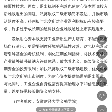
颠覆性技术。再次，退出机制不完善也使耐心资本面临投入
后难以退出的问题。私募股权二级市场尚不发达，并购市场
活跃度不高，科创板与北交所对企业盈利指标仍有较高要
求，许多处于成长期的硬科技企业难以通过上市实现退出。
发展耐心资本以支持工业新质生产力培育，不能只靠市
场自行演化，更需要制度环境的系统性改善。这包括完善政
府引导基金的考核机制，弱化短期盈利指标，将技术突破和
产业链补链强链纳入评价体系；放宽养老金、保险资金等长
期资金的投资限制；加快私募股权二级市场建设，优化科创
板与北交所的上市制度，为耐心资本提供畅通的退出渠道。
与此同时，工业企业自身也需要提高治理水平和信息披露质
量，以更好承接长期资金的支持。
（作者单位：安徽财经大学金融学院）