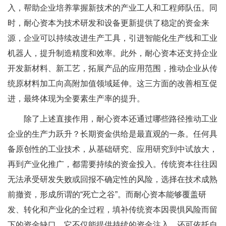
入，帮助企业培养掌握新技术的产业工人和工程师队伍。同
时，耐心资本为技术研发和设备更新提供了稳定的资金来
源，企业可以持续改进生产工具，引进智能化生产线和工业
机器人，提升制造精度和效率。此外，耐心资本还支持企业
开发新材料、新工艺，拓展产品的应用范围，推动企业从传
统原材料加工向高附加值领域延伸。这三方面的改善相互促
进，最终体现为全要素生产率的提升。
除了上述直接作用，耐心资本还通过哪些路径推动工业
企业的生产力跃升？长期资金供给是最直观的一条。任何具
备原创性的工业技术，从基础研究、应用研究到中试放大，
再到产业化推广，都需要持续的资金投入。传统资本往往因
无法承受研发失败或回报不确定性的风险，选择在技术成熟
前撤资，形成所谓的“死亡之谷”。而耐心资本能够覆盖研
发、转化和产业化的全过程，填补传统资本因畏惧风险而留
下的资金缺口。它不仅能提供持续的资金注入，还可依托自