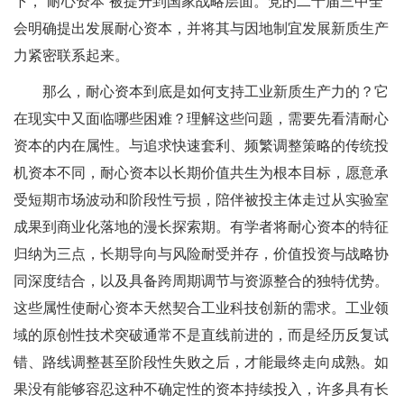
下，“耐心资本”被提升到国家战略层面。党的二十届三中全
会明确提出发展耐心资本，并将其与因地制宜发展新质生产
力紧密联系起来。
那么，耐心资本到底是如何支持工业新质生产力的？它
在现实中又面临哪些困难？理解这些问题，需要先看清耐心
资本的内在属性。与追求快速套利、频繁调整策略的传统投
机资本不同，耐心资本以长期价值共生为根本目标，愿意承
受短期市场波动和阶段性亏损，陪伴被投主体走过从实验室
成果到商业化落地的漫长探索期。有学者将耐心资本的特征
归纳为三点，长期导向与风险耐受并存，价值投资与战略协
同深度结合，以及具备跨周期调节与资源整合的独特优势。
这些属性使耐心资本天然契合工业科技创新的需求。工业领
域的原创性技术突破通常不是直线前进的，而是经历反复试
错、路线调整甚至阶段性失败之后，才能最终走向成熟。如
果没有能够容忍这种不确定性的资本持续投入，许多具有长