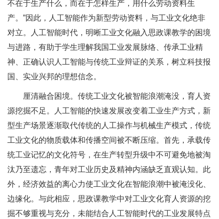
不在于生产什么，而在于怎样生产，用什么劳动资料生
产。”因此，人工智能作为新型劳动资料，与工业文化绝非
对立。人工智能时代，明晰工业文化融入思政课教学的困境
与进路，有助于学生理解我国工业发展脉络、传承工业精
神、正确认识人工智能与传统工业辩证的关系，树立科技报
国、实业兴邦的理想信念。
厘清融合困境。传统工业文化被智能浪潮淹没，育人资
源挖掘不足。人工智能的快速发展改变着工业生产方式，新
型生产场景逐渐取代传统的人工操作与机械生产模式，传统
工业文化的物质载体和传播空间被不断压缩。首先，承载传
统工业记忆的文化符号，在生产转型升级中不可避免地被淘
汰乃至遗忘，青年对工业历史及精神内涵缺乏直观认知。此
外，经济效益的离心力使工业文化在智能浪潮中被淹没化、
边缘化。与此相应，思政课教学中对工业文化育人资源的挖
掘不够重视与充分，未能结合人工智能时代的工业发展特点