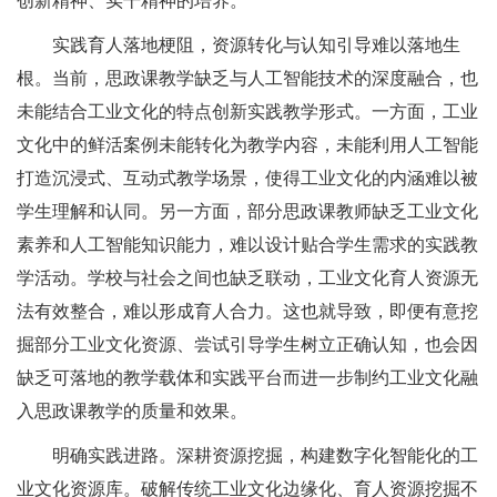
创新精神、实干精神的培养。
实践育人落地梗阻，资源转化与认知引导难以落地生
根。当前，思政课教学缺乏与人工智能技术的深度融合，也
未能结合工业文化的特点创新实践教学形式。一方面，工业
文化中的鲜活案例未能转化为教学内容，未能利用人工智能
打造沉浸式、互动式教学场景，使得工业文化的内涵难以被
学生理解和认同。另一方面，部分思政课教师缺乏工业文化
素养和人工智能知识能力，难以设计贴合学生需求的实践教
学活动。学校与社会之间也缺乏联动，工业文化育人资源无
法有效整合，难以形成育人合力。这也就导致，即便有意挖
掘部分工业文化资源、尝试引导学生树立正确认知，也会因
缺乏可落地的教学载体和实践平台而进一步制约工业文化融
入思政课教学的质量和效果。
明确实践进路。深耕资源挖掘，构建数字化智能化的工
业文化资源库。破解传统工业文化边缘化、育人资源挖掘不