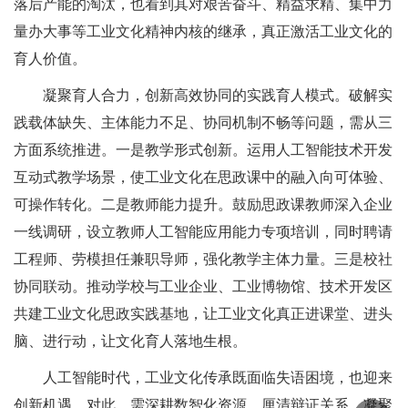
落后产能的淘汰，也看到其对艰苦奋斗、精益求精、集中力
量办大事等工业文化精神内核的继承，真正激活工业文化的
育人价值。
凝聚育人合力，创新高效协同的实践育人模式。破解实
践载体缺失、主体能力不足、协同机制不畅等问题，需从三
方面系统推进。一是教学形式创新。运用人工智能技术开发
互动式教学场景，使工业文化在思政课中的融入向可体验、
可操作转化。二是教师能力提升。鼓励思政课教师深入企业
一线调研，设立教师人工智能应用能力专项培训，同时聘请
工程师、劳模担任兼职导师，强化教学主体力量。三是校社
协同联动。推动学校与工业企业、工业博物馆、技术开发区
共建工业文化思政实践基地，让工业文化真正进课堂、进头
脑、进行动，让文化育人落地生根。
人工智能时代，工业文化传承既面临失语困境，也迎来
创新机遇。对此，需深耕数智化资源、厘清辩证关系、凝聚