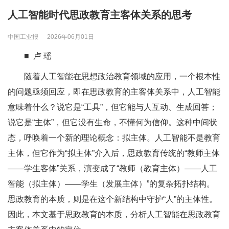
人工智能时代思政教育主客体关系的思考
中国工业报
2026年06月01日
■ 卢 瑶
随着人工智能在思想政治教育领域的应用，一个根本性
的问题亟须回应，即在思政教育的主客体关系中，人工智能
意味着什么？说它是“工具”，但它能与人互动、生成回答；
说它是“主体”，但它没有生命，不懂何为信仰。这种中间状
态，呼唤着一个新的理论概念：拟主体。人工智能不是教育
主体，但它作为“拟主体”介入后，思政教育传统的“教师主体
——学生客体”关系，演变成了“教师（教育主体）——人工
智能（拟主体）——学生（发展主体）”的复杂拓扑结构。
思政教育的本质，则是在这个新结构中守护“人”的主体性。
因此，本文基于思政教育的本质，分析人工智能在思政教育