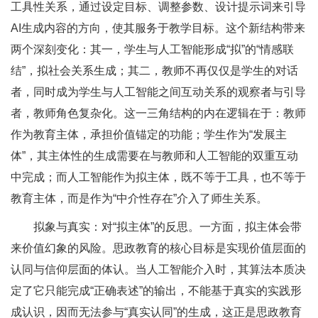
工具性关系，通过设定目标、调整参数、设计提示词来引导
AI生成内容的方向，使其服务于教学目标。这个新结构带来
两个深刻变化：其一，学生与人工智能形成“拟”的“情感联
结”，拟社会关系生成；其二，教师不再仅仅是学生的对话
者，同时成为学生与人工智能之间互动关系的观察者与引导
者，教师角色复杂化。这一三角结构的内在逻辑在于：教师
作为教育主体，承担价值锚定的功能；学生作为“发展主
体”，其主体性的生成需要在与教师和人工智能的双重互动
中完成；而人工智能作为拟主体，既不等于工具，也不等于
教育主体，而是作为“中介性存在”介入了师生关系。
拟象与真实：对“拟主体”的反思。一方面，拟主体会带
来价值幻象的风险。思政教育的核心目标是实现价值层面的
认同与信仰层面的体认。当人工智能介入时，其算法本质决
定了它只能完成“正确表述”的输出，不能基于真实的实践形
成认识，因而无法参与“真实认同”的生成，这正是思政教育