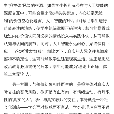
中“拟主体”风险的根源。如果学生长期沉浸在与人工智能的
深度交互中，可能会带来“说得头头是道，内心却毫无波
澜”的价值空心化危害。人工智能的对话可能帮助学生进行
价值表述的演练，使学生熟练掌握正确说法，却可能悬置或
绕过内心价值认同所必需的情感投入与实践体认，从而导致
认知与认同的脱节。同时，人工智能永远耐心、始终保持回
应，与它对话太“舒服”，相比之下，真实的人际交往充满摩
擦和不确定性，这可能导致学生逃避现实生活。这正是思想
政治教育必须警惕的后果：学生可能成为“理论上正确、体
验上空无”的人。
另一方面，与价值幻象相伴而生的，是拟主体对真实人
际交往的替代风险。教师是有血有肉、有情绪波动、有局限
性的“真实的人”。学生与真实教师的交往，本身就是一种社
会化训练——学会面对权威而不盲从，学会处理冲突而不逃