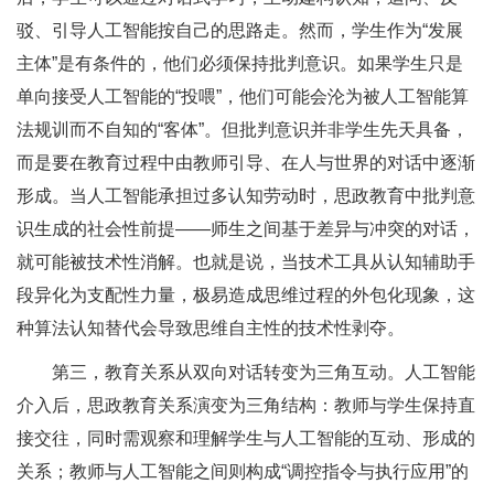
驳、引导人工智能按自己的思路走。然而，学生作为“发展
主体”是有条件的，他们必须保持批判意识。如果学生只是
单向接受人工智能的“投喂”，他们可能会沦为被人工智能算
法规训而不自知的“客体”。但批判意识并非学生先天具备，
而是要在教育过程中由教师引导、在人与世界的对话中逐渐
形成。当人工智能承担过多认知劳动时，思政教育中批判意
识生成的社会性前提——师生之间基于差异与冲突的对话，
就可能被技术性消解。也就是说，当技术工具从认知辅助手
段异化为支配性力量，极易造成思维过程的外包化现象，这
种算法认知替代会导致思维自主性的技术性剥夺。
第三，教育关系从双向对话转变为三角互动。人工智能
介入后，思政教育关系演变为三角结构：教师与学生保持直
接交往，同时需观察和理解学生与人工智能的互动、形成的
关系；教师与人工智能之间则构成“调控指令与执行应用”的