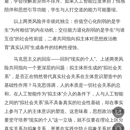
避，学会理解差异而不排斥。如果人工智能过度承担了情感
陪伴和思想引导功能，学生与人打交道的能力可能萎缩。
以上两类风险并非彼此独立：价值空心化削弱的是学
生“为何相信”的内在动机；交往能力退化削弱的是学生“与谁
互信”的社会性前提，二者共同指向拟主体对思想政治教
育“真实认同”生成条件的结构性侵蚀。
马克思主义的回应——回到“现实的个人”。上述两类风
险共同指向一个更深层的问题：拟主体所生成的“拟社会关
系”，是否正在悄然替代真实社会关系在主体意识塑造中的
基础性作用？马克思强调，人的本质是一切社会关系的总
和。在人工智能作为“拟主体”介入的条件下，人与人工智能
之间的“拟社会关系”虽不具备真实的社会性基础，却在事实
上参与了人的主体意识的塑造。这意味着，思想政治教育若
要坚守培养“现实的个人”这一立场，就不仅要在理论上区分
真实关系与拟象关系，更要在实践中防止拟象关系对真实关