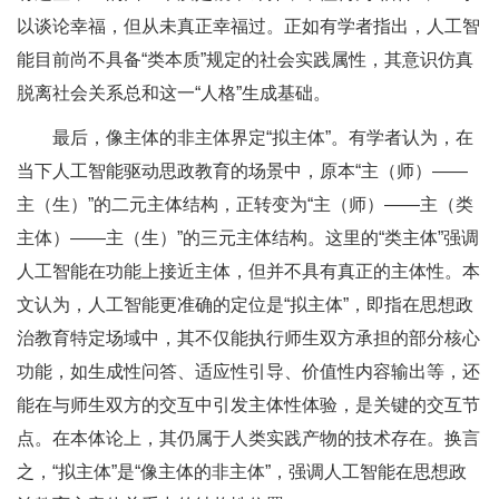
以谈论幸福，但从未真正幸福过。正如有学者指出，人工智
能目前尚不具备“类本质”规定的社会实践属性，其意识仿真
脱离社会关系总和这一“人格”生成基础。
最后，像主体的非主体界定“拟主体”。有学者认为，在
当下人工智能驱动思政教育的场景中，原本“主（师）——
主（生）”的二元主体结构，正转变为“主（师）——主（类
主体）——主（生）”的三元主体结构。这里的“类主体”强调
人工智能在功能上接近主体，但并不具有真正的主体性。本
文认为，人工智能更准确的定位是“拟主体”，即指在思想政
治教育特定场域中，其不仅能执行师生双方承担的部分核心
功能，如生成性问答、适应性引导、价值性内容输出等，还
能在与师生双方的交互中引发主体性体验，是关键的交互节
点。在本体论上，其仍属于人类实践产物的技术存在。换言
之，“拟主体”是“像主体的非主体”，强调人工智能在思想政