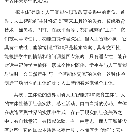
主客体关系中的定位。
“拟主体”登场：人工智能在思政教育关系中的定位。首
先，人工智能的“主体性幻觉”带来工具论的失效。传统教育
技术，如黑板、PPT、在线平台等，都是纯粹的“工具”，它
们被动等待使用，功能由操作者决定。但人工智能不同，它
具有生成性，能够“创造”而非只是检索答案；具有交互性，
能根据学生的情绪和追问调整回应策略；具有适应性，能在
对话中记住学生偏好，形成个性化陪伴。学生在与人工智能
对话时，会自然产生“与一个智能体交流”的体验，这种体验
制造了功能性的主体幻觉：人工智能看起来像个主体。
其次，主体论的边界明确人工智能并非“教育主体”。人
的主体性基于社会实践、感性活动、自由自觉的劳动。主体
在改造客观世界的实践中生成，存在于现实的社会关系之
中，有自我意识、有情感体验、有自由意志。而人工智能没
有这些，它的回应本质是概率计算，不懂何为“信仰”；它可