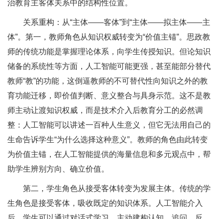
治教育主客体关系中的结构性位置。
关系重构：从“主体——客体”到“主体——拟主体——主
体”。第一，教师角色从知识权威转变为“价值主锚”。思政教
师的传统功能是掌握理论体系，向学生传授知识。但论知识
储备的系统性等方面，人工智能可能更强，甚至能部分替代
教师“教”的功能，这倒逼教师的不可替代性向知识之外的教
育功能迁移，即价值判断、意义整合与具身示范。这不是教
师主动让渡知识权威，而是技术介入后教育分工的必然调
整：人工智能可以讲述一百种人生意义，但它无法用自己的
生命告诉学生“为什么选择这种意义”。教师的角色由此转变
为价值主锚，在人工智能提供的海量信息和多元观点中，帮
助学生辨别方向、确立价值。
第二，学生角色从接受客体转变为发展主体。传统的学
生角色是接受客体，吸收既定的知识体系。人工智能介入
后，学生可以通过对话式学习，主动建构认知，追问、反