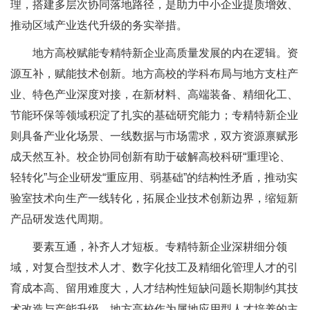
理，搭建多层次协同落地路径，是助力中小企业提质增效、
推动区域产业迭代升级的务实举措。
地方高校赋能专精特新企业高质量发展的内在逻辑。资
源互补，赋能技术创新。地方高校的学科布局与地方支柱产
业、特色产业深度对接，在新材料、高端装备、精细化工、
节能环保等领域积淀了扎实的基础研究能力；专精特新企业
则具备产业化场景、一线数据与市场需求，双方资源禀赋形
成天然互补。校企协同创新有助于破解高校科研“重理论、
轻转化”与企业研发“重应用、弱基础”的结构性矛盾，推动实
验室技术向生产一线转化，拓展企业技术创新边界，缩短新
产品研发迭代周期。
要素互通，补齐人才短板。专精特新企业深耕细分领
域，对复合型技术人才、数字化技工及精细化管理人才的引
育成本高、留用难度大，人才结构性短缺问题长期制约其技
术改造与产能升级。地方高校作为属地应用型人才培养的主