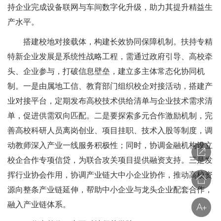
持企业完成设备联网与车间数字化升级，助力其提升精益生
产水平。
搭建校地对接载体，构建长效协同保障机制。扶持专精
特新企业发展是系统性战略工程，需通过政府引导、高校牵
头、企业参与，打破信息壁垒，建立多主体常态化协同机
制。一是由属地工信、教育部门组织校企对接活动，搭建产
业对接平台，定期发布高校技术供给清单与企业技术需求清
单，促进供需双向匹配。二是要探索多元合作激励机制，完
善高校科研人员离岗创业、项目挂职、技术入股等制度，调
动教师深入产业一线服务积极性；同时，协调金融机构设立
校企合作专项信贷，为联合攻关项目提供融资支持。三是发
挥行业协会作用，协调产业链大中小企业协作，推动高校资
源向整条产业链延伸，帮助中小企业与龙头企业配套合作，
融入产业链体系。