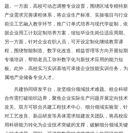
题。一方面，高校可动态调整专业设置，围绕区域专精特新
产业需求完善课程体系，将企业生产标准、实操项目与行业
前沿工艺融入教学环节，推广订单式培养与现代学徒制，依
据企业用工计划定制培养方案，缩短毕业生岗位适应周期。
另一方面，针对企业在职人员，可开设定制化继续教育课
程，围绕智能制造、数字化改造、精益管理等方向开展短期
专项培训，帮助老员工弥补数字化与新技术应用的能力短
板。此外，高校实习实训基地可承接企业技能实训任务，为
属地产业储备专业人才。
共建协同研发平台，攻坚细分领域技术难题。校企科研
合作需打破组织边界，聚焦企业实际生产问题开展定向技术
攻关。双方可联合共建工程技术中心、细分领域实验室，针
对工艺改良、新品研发等具体需求组建攻关团队，将高校应
用科研能力转化为企业技术突破的支撑，破解细分领域关键