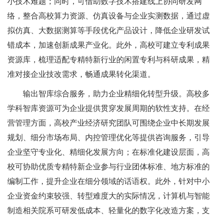
小技术难题；同时，可借助数字技术搭建线上协同研发网
络，整合高校算力资源、仿真设备与企业实测数据，通过虚
拟仿真、大数据测算等手段优化产品设计，降低企业研发试
错成本，加速创新成果产业化。此外，高校可建立专利成果
资源库，梳理适配专精特新行业的闲置专利与科研成果，精
准对接企业技改需求，畅通成果转化渠道。
输出智库综合服务，助力企业精细化转型升级。高校多
学科智库资源可为企业提供贯穿发展周期的软性支持。在经
营管理方面，高校产业经济研究团队可围绕企业中长期发展
规划、细分市场布局、内控管理优化等提供咨询服务，引导
企业坚守专业化、精细化发展方向；在标准化建设层面，高
校可协助优质专精特新企业参与行业团体标准、地方标准的
编制工作，提升企业在细分领域的话语权。此外，针对中小
企业资金约束较强、转型难度大的实际情况，计算机与智能
制造相关院系可研发低成本、轻量化的数字化改造方案，支