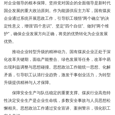
对企业领导的根本保障。坚持党对国企的全面领导是新时代
国企发展的重大政治原则。作为能源供应主力军，国有煤炭
企业通过系统开展思政工作，引导职工领悟“两个确立”的决
定性意义，增强“四个意识”、坚定“四个自信”、做到“两个维
护”，确保企业发展方向正确，将党的优势转化为企业发展
优势。
推动企业转型升级的精神动力。国有煤炭企业正处于深
化改革关键期，面临产能整合、绿色发展等任务，改革中易
出现利益调整与思想碰撞。思想政治工作能统一思想、化解
矛盾，引导职工认清行业趋势，激发干事创业活力，为转型
升级提供精神与人才保障。
保障安全生产与队伍稳定的重要支撑。煤炭行业高危特
性决定安全生产是企业生命线，多数安全事故与人员思想松
懈相关。思想政治工作通过安全宣讲、案例警示，强化职工