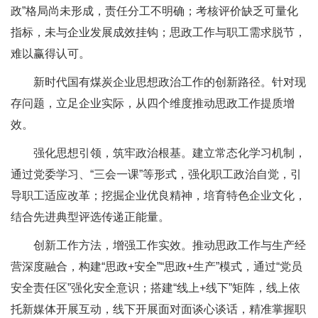
政”格局尚未形成，责任分工不明确；考核评价缺乏可量化
指标，未与企业发展成效挂钩；思政工作与职工需求脱节，
难以赢得认可。
新时代国有煤炭企业思想政治工作的创新路径。针对现
存问题，立足企业实际，从四个维度推动思政工作提质增
效。
强化思想引领，筑牢政治根基。建立常态化学习机制，
通过党委学习、“三会一课”等形式，强化职工政治自觉，引
导职工适应改革；挖掘企业优良精神，培育特色企业文化，
结合先进典型评选传递正能量。
创新工作方法，增强工作实效。推动思政工作与生产经
营深度融合，构建“思政+安全”“思政+生产”模式，通过“党员
安全责任区”强化安全意识；搭建“线上+线下”矩阵，线上依
托新媒体开展互动，线下开展面对面谈心谈话，精准掌握职