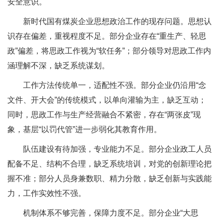
安全意识。
新时代国有煤炭企业思想政治工作的现存问题。思想认
识存在偏差，重视程度不足。部分企业存在“重生产、轻思
政”偏差，将思政工作视为“软任务”；部分领导对思政工作内
涵理解不深，缺乏系统谋划。
工作方法传统单一，适配性不强。部分企业仍沿用“念
文件、开大会”的传统模式，以单向灌输为主，缺乏互动；
同时，思政工作与生产经营融合不紧密，存在“两张皮”现
象，基层“以罚代管”进一步弱化其教育作用。
队伍建设有待加强，专业能力不足。部分企业政工人员
配备不足、结构不合理，缺乏系统培训，对党的创新理论把
握不准；部分人员身兼数职、精力分散，缺乏创新与实践能
力，工作实效性不强。
机制体系不够完善，保障力度不足。部分企业“大思