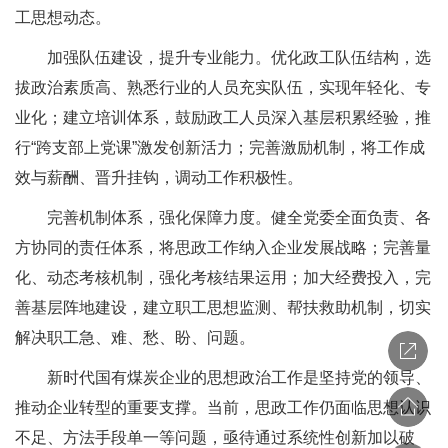
工思想动态。
加强队伍建设，提升专业能力。优化政工队伍结构，选
拔政治素质高、熟悉行业的人员充实队伍，实现年轻化、专
业化；建立培训体系，鼓励政工人员深入基层积累经验，推
行“跨支部上党课”激发创新活力；完善激励机制，将工作成
效与薪酬、晋升挂钩，调动工作积极性。
完善机制体系，强化保障力度。健全党委全面负责、各
方协同的责任体系，将思政工作纳入企业发展战略；完善量
化、动态考核机制，强化考核结果运用；加大经费投入，完
善基层阵地建设，建立职工思想监测、帮扶救助机制，切实
解决职工急、难、愁、盼、问题。
新时代国有煤炭企业的思想政治工作是坚持党的领导、
推动企业转型的重要支撑。当前，思政工作仍面临思想认识
不足、方法手段单一等问题，亟待通过系统性创新加以破