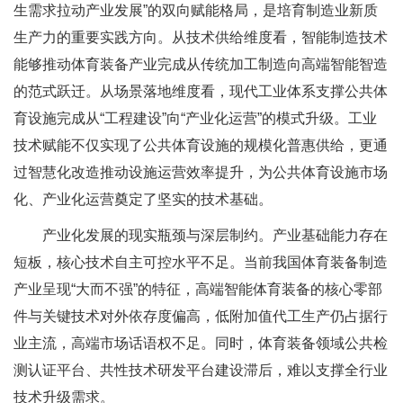
生需求拉动产业发展”的双向赋能格局，是培育制造业新质
生产力的重要实践方向。从技术供给维度看，智能制造技术
能够推动体育装备产业完成从传统加工制造向高端智能智造
的范式跃迁。从场景落地维度看，现代工业体系支撑公共体
育设施完成从“工程建设”向“产业化运营”的模式升级。工业
技术赋能不仅实现了公共体育设施的规模化普惠供给，更通
过智慧化改造推动设施运营效率提升，为公共体育设施市场
化、产业化运营奠定了坚实的技术基础。
产业化发展的现实瓶颈与深层制约。产业基础能力存在
短板，核心技术自主可控水平不足。当前我国体育装备制造
产业呈现“大而不强”的特征，高端智能体育装备的核心零部
件与关键技术对外依存度偏高，低附加值代工生产仍占据行
业主流，高端市场话语权不足。同时，体育装备领域公共检
测认证平台、共性技术研发平台建设滞后，难以支撑全行业
技术升级需求。